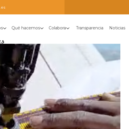
.es
os
Qué hacemos
Colabora
Transparencia
Noticias
23