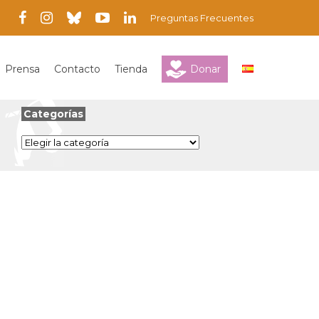
Preguntas Frecuentes
Prensa
Contacto
Tienda
Donar
Categorías
Categorías