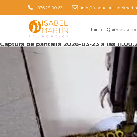
876 28 00 63
info@fundacionisabelmartin
Inicio
Quiénes som
Imagen siguiente
Captura de pantalla 2026-03-23 a las 11.00.