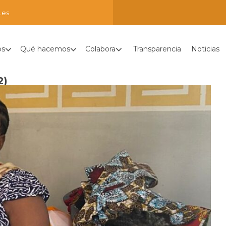
.es
os
Qué hacemos
Colabora
Transparencia
Noticias
2)