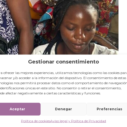
Gestionar consentimiento
a ofrecer las mejores experiencias, utilizamos tecnologías como las cookies par
acenar y/o acceder a la información del dispositivo. El consentimiento de estas
nologías nos permitirá procesar datos como el comportamiento de navegación
 identificaciones únicas en este sitio. No consentir o retirar el consentimiento,
de afectar negativamente a ciertas características y funciones.
Aceptar
Denegar
Preferencias
Política de cookies
Aviso legal y Política de Privacidad