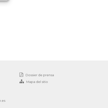
Dossier de prensa
Mapa del sitio
n.es