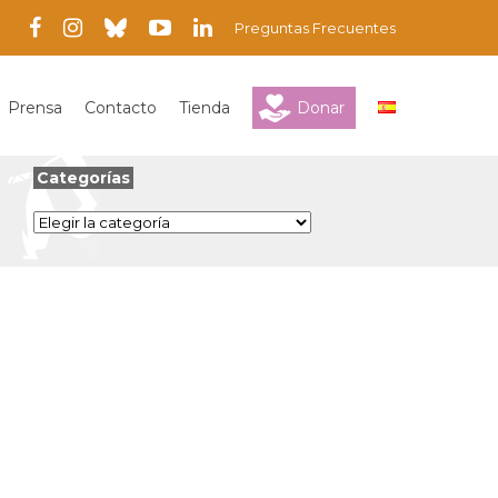
Preguntas Frecuentes
Prensa
Contacto
Tienda
Donar
Categorías
Categorías