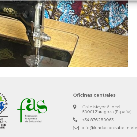
Oficinas centrales
Calle Mayor 6-local.
50001 Zaragoza (España)
+34 876 280063
info@fundacionisabelmarti