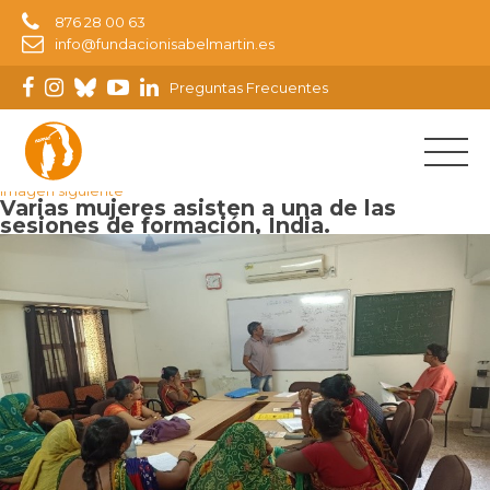
876 28 00 63
info@fundacionisabelmartin.es
Preguntas Frecuentes
Imagen anterior
Imagen siguiente
Varias mujeres asisten a una de las
sesiones de formación, India.