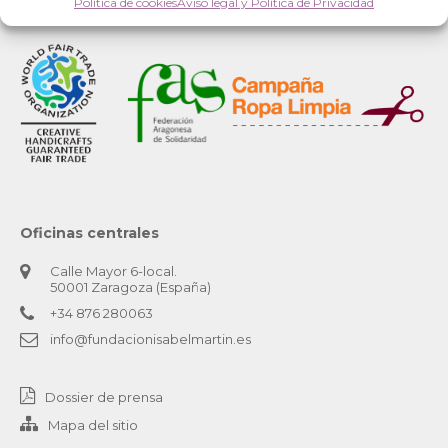
Política de cookies
Aviso legal y Política de Privacidad
Oficinas centrales
Calle Mayor 6-local.
50001 Zaragoza (España)
+34 876 280063
info@fundacionisabelmartin.es
Dossier de prensa
Mapa del sitio