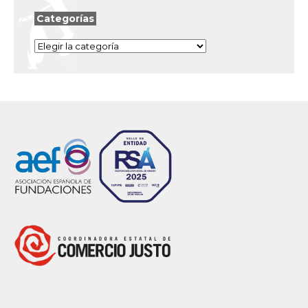
Categorías
Categorías