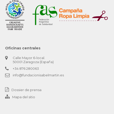
Oficinas centrales
Calle Mayor 6-local.
50001 Zaragoza (España)
+34 876 280063
info@fundacionisabelmartin.es
Dossier de prensa
Mapa del sitio