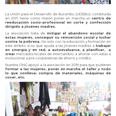
La Unión para el Desarrollo de Burumbu (UDEBU), constituida
en 2017, tiene como misión poner en marcha un
centro de
reeducación socio-profesional en corte y confección
dirigido a jóvenes madres.
La asociación trata de
mitigar el abandono escolar de
estas mujeres, conseguir su reinserción social y luchar
contra la pobreza.
No solo con la educación y formación en
este ámbito si no que ayuda a las jóvenes madres a
trabajar
en sinergia y en red, a autoevaluarse, a planificar, a
crear
mercados locales de intercambio, a ahorrar con vistas a
evolucionar a pre cooperativas de ahorro y crédito…
Nuestra ONG apoyó a la asociación en 2019 para que pudieran
formar a las mujeres, poner en marcha el taller y todo
lo que conlleva: compra de materiales, máquinas de
coser, etc.