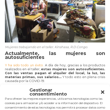
Mujeres trabajando en el taller. Kinshasa, R.D.Congo.
Actualmente, las mujeres son
autosuficientes
Y ha sido todo un éxito.
A día de hoy, gracias a los productos
realizados en el taller,
estas mujeres son autosuficientes.
Con las ventas pagan el alquiler del local, la luz, las
materias primas, sus salarios…
Y todo esto en plena crisis
causada por la COVID-19.
Gestionar
consentimiento
Para ofrecer las mejores experiencias, utilizamos tecnologías como las
cookies para almacenar y/o acceder a la información del dispositivo. El
consentimiento de estas tecnologías nos permitirá procesar datos como