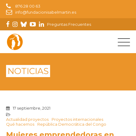
876 28 00 63
info@fundacionisabelmartin.es
Preguntas Frecuentes
NOTICIAS
17 septiembre, 2021
Actualidad proyectos
Proyectos internacionales
Qué hacemos
República Democrática del Congo
Mujeres emprendedoras en