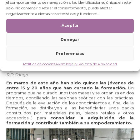
el comportamiento de navegación o las identificaciones únicas en este
sitio. No consentir o retirar el consentimiento, puede afectar
negativamente a ciertas características y funciones.
Aceptar
Denegar
Preferencias
Política de cookies
Aviso legal y Política de Privacidad
Algunos de los diseños realizados en el taller. Kinshasa,
R.D.Congo.
En marzo de este año han sido quince las jóvenes de
entre 15 y 20 años que han cursado la formación.
Un
programa que ha durado unos tres meses y se organiza en dos
tiempos, conciliando las sesiones teóricas con las prácticas.
Después de la evaluación de los conocimientos al final de la
formación, se distribuyen a las beneficiarias unos packs
constituidos por materiales (telas, piezas retales y otros
accesorios…) para
consolidar la adquisición de la
formación y contribuir también a su empoderamiento.