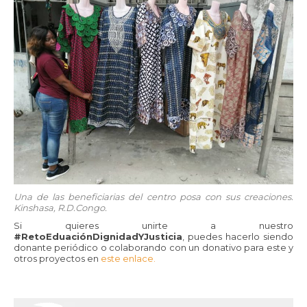
Una de las beneficiarias del centro posa con sus creaciones.
Kinshasa, R.D.Congo.
Si quieres unirte a nuestro
#RetoEduaciónDignidadYJusticia
, puedes hacerlo siendo
donante periódico o colaborando con un donativo para este y
otros proyectos en
este enlace.