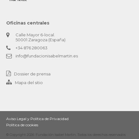
Oficinas centrales
Calle Mayor 6-local.
50001 Zaragoza (España)
+34 876 280063
info@fundacionisabelmartin.es
Dossier de prensa
Mapa del sitio
Aviso Legal y Política de Privacidad
Política de cookies
© Copyright 2026. Fundación Isabel Martin. Todos los derechos reservados