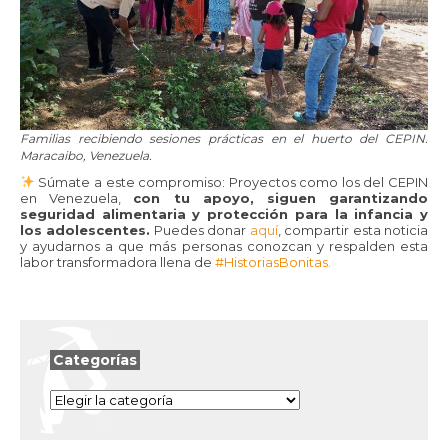
Familias recibiendo sesiones prácticas en el huerto del CEPIN.
Maracaibo, Venezuela.
Súmate a este compromiso: Proyectos como los del CEPIN
en Venezuela,
con tu apoyo, siguen garantizando
seguridad alimentaria y protección para la infancia y
los adolescentes.
Puedes donar
aquí
, compartir esta noticia
y ayudarnos a que más personas conozcan y respalden esta
labor transformadora llena de
#HistoriasBonitas.
Categorías
Categorías