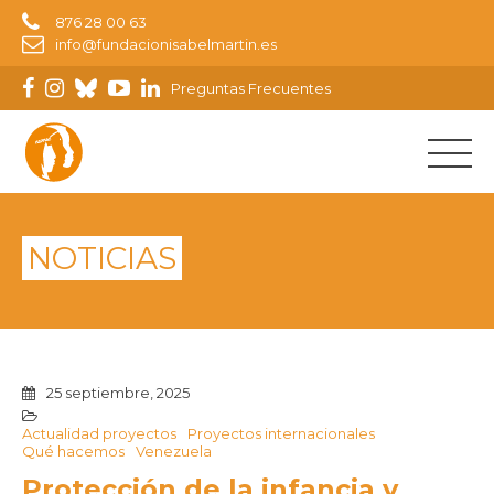
876 28 00 63
info@fundacionisabelmartin.es
Preguntas Frecuentes
NOTICIAS
25 septiembre, 2025
Actualidad proyectos
Proyectos internacionales
Qué hacemos
Venezuela
Protección de la infancia y