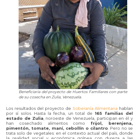
Beneficiaria del proyecto de Huertos Familiares con parte
de su cosecha en Zulia, Venezuela.
Los resultados del proyecto de
Soberanía Alimentaria
hablan
por sí solos. Hasta la fecha, un total de
165 familias del
estado de Zulia
, noroeste de Venezuela, participan en él y
han cosechado alimentos como
frijol, berenjena,
pimentón, tomate, maní, cebollín o cilantro
. Pero no se
trata solo de vegetales: en el contexto actual del país, donde
la realidad social y económica golpea con dureza a las