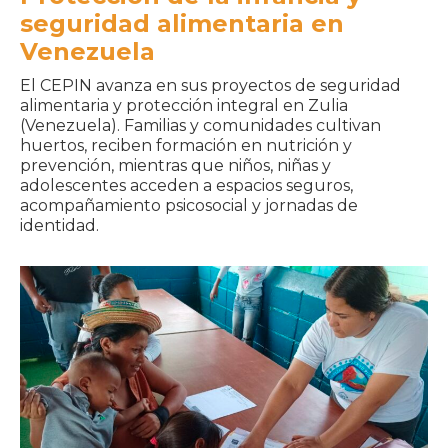
seguridad alimentaria en
Venezuela
El CEPIN avanza en sus proyectos de seguridad
alimentaria y protección integral en Zulia
(Venezuela). Familias y comunidades cultivan
huertos, reciben formación en nutrición y
prevención, mientras que niños, niñas y
adolescentes acceden a espacios seguros,
acompañamiento psicosocial y jornadas de
identidad.