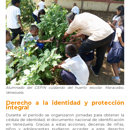
Alumnado del CEPIN cuidando del huerto escolar. Maracaibo,
Venezuela.
Derecho a la identidad y protección
integral
Durante el período se organizaron jornadas para obtener la
cédula de identidad, el documento nacional de identificación
en Venezuela. Gracias a estas acciones, decenas de niñas,
niños y adolescentes pudieron acceder a este derecho