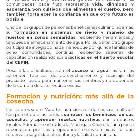
comunidades, cada fruto representa
vida, dignidad y
esperanza
.
Son cultivos que alimentan el cuerpo, pero
también fortalecen la confianza en que otro futuro es
posible.
Uno de los grupos de personas beneficiarias culminó, además,
su
formación en sistemas de riego y manejo de
huertos en zonas semiáridas
, recibiendo herramientas y
tanques de almacenamiento de agua. Por su parte, otro grupo
participante integrado nada menos que por quince familias de
ocho comunidades, continúa recibiendo sesiones de
capacitación realizando sus
prácticas en el huerto escolar
del CEPIN.
Pese a las dificultades con el
acceso al agua
, las familias
aprenden técnicas de aprovechamiento y reciclaje del
preciado líquido para mantener sus siembras y no depender
de la compra de este recurso escaso.
Formación y nutrición: más allá de la
cosecha
Los talleres sobre “Aportes nutricionales de nuestros cultivos”
han permitido a las familias
conocer los beneficios de sus
cosechas y aprender recetas nutritivas
con productos
locales. Además, se introdujo la Moringa o Güaireña, una planta
reconocida por sus propiedades multivitamínicas, lo que
refuerza la seguridad alimentaria y la salud comunitaria.