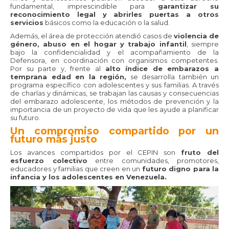
fundamental, imprescindible para
garantizar su
reconocimiento legal y abrirles puertas a otros
servicios
básicos como la educación o la salud.
Además, el área de protección atendió casos de
violencia de
género, abuso en el hogar y trabajo infantil
, siempre
bajo la confidencialidad y el acompañamiento de la
Defensora, en coordinación con organismos competentes.
Por su parte y, frente al
alto índice de embarazos a
temprana edad en la región,
se desarrolla también un
programa específico con adolescentes y sus familias. A través
de charlas y dinámicas, se trabajan las causas y consecuencias
del embarazo adolescente, los métodos de prevención y la
importancia de un proyecto de vida que les ayude a planificar
su futuro.
Un compromiso compartido por un
futuro más justo
Los avances compartidos por el CEPIN son
fruto del
esfuerzo colectivo
entre comunidades, promotores,
educadores y familias que creen en un
futuro digno para la
infancia y los adolescentes en Venezuela.