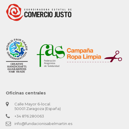
Oficinas centrales
Calle Mayor 6-local.
50001 Zaragoza (España)
+34 876 280063
info@fundacionisabelmartin.es