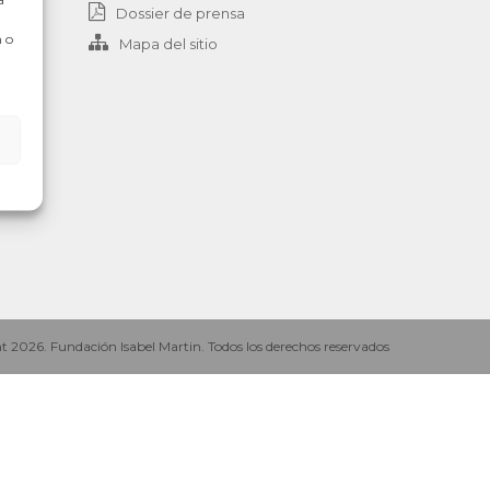
Dossier de prensa
 o
Mapa del sitio
n.es
 2026. Fundación Isabel Martin. Todos los derechos reservados