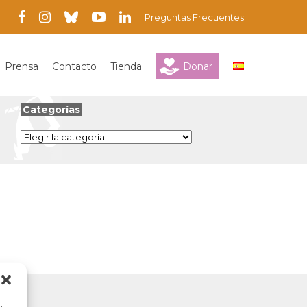
Preguntas Frecuentes
Prensa
Contacto
Tienda
Donar
Categorías
Categorías
a