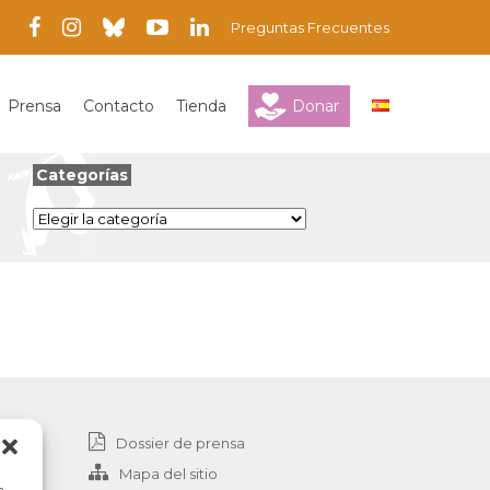
Preguntas Frecuentes
Prensa
Contacto
Tienda
Donar
Categorías
Categorías
Dossier de prensa
Mapa del sitio
a