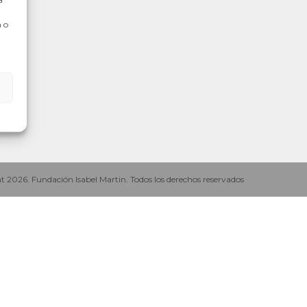
 o
n.es
 2026. Fundación Isabel Martin. Todos los derechos reservados