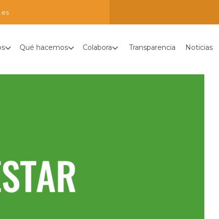
.es
os
Qué hacemos
Colabora
Transparencia
Noticias