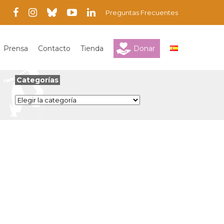
Preguntas Frecuentes
Prensa
Contacto
Tienda
Donar
Categorías
Categorías