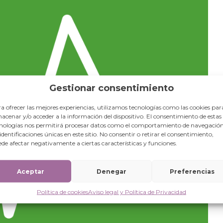
Gestionar consentimiento
a ofrecer las mejores experiencias, utilizamos tecnologías como las cookies par
acenar y/o acceder a la información del dispositivo. El consentimiento de estas
nologías nos permitirá procesar datos como el comportamiento de navegación
 identificaciones únicas en este sitio. No consentir o retirar el consentimiento,
de afectar negativamente a ciertas características y funciones.
Aceptar
Denegar
Preferencias
Política de cookies
Aviso legal y Política de Privacidad