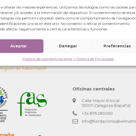
a ofrecer las mejores experiencias, utilizamos tecnologías como las cookies par
acenar y/o acceder a la información del dispositivo. El consentimiento de estas
nologías nos permitirá procesar datos como el comportamiento de navegación
 identificaciones únicas en este sitio. No consentir o retirar el consentimiento,
de afectar negativamente a ciertas características y funciones.
Aceptar
Denegar
Preferencias
Política de cookies
Aviso legal y Política de Privacidad
legado de Isabel Martín
Oficinas centrales
Calle Mayor 6-local.
50001 Zaragoza (España)
+34 876 280063
info@fundacionisabelmarti