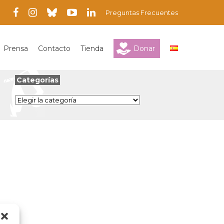
Preguntas Frecuentes
Prensa
Contacto
Tienda
Donar
Categorías
Categorías