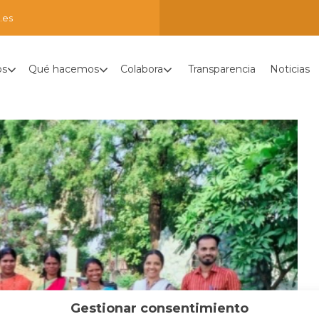
.es
os
Qué hacemos
Colabora
Transparencia
Noticias
Gestionar consentimiento