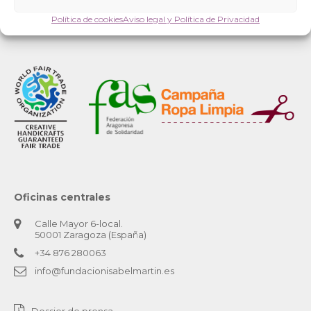
Política de cookies
Aviso legal y Política de Privacidad
Oficinas centrales
Calle Mayor 6-local.
50001 Zaragoza (España)
+34 876 280063
info@fundacionisabelmartin.es