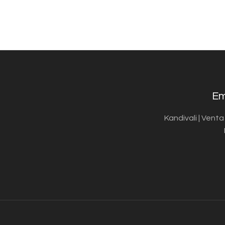
Em
Kandivali | Vent