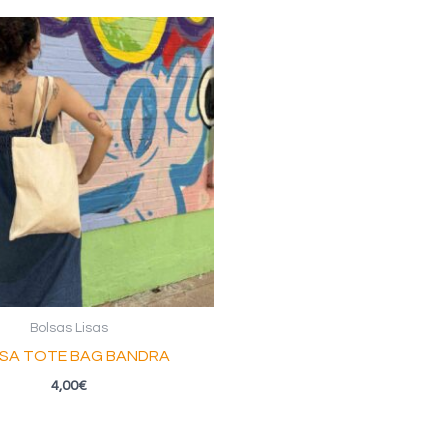
Bolsas Lisas
SA TOTE BAG BANDRA
4,00
€