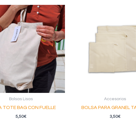
Bolsas Lisas
Accesorios
 TOTE BAG CON FUELLE
BOLSA PARA GRANEL TA
5,50
€
3,50
€