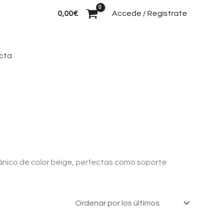
Buscar
0,00
€
Accede / Regístrate
cta
gánico de color beige, perfectas como soporte