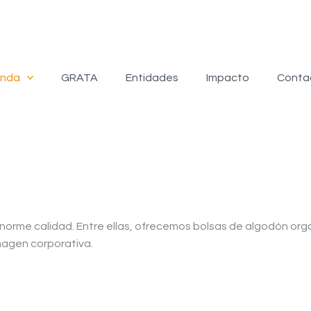
enda
GRATA
Entidades
Impacto
Conta
enorme calidad. Entre ellas, ofrecemos bolsas de algodón or
magen corporativa.