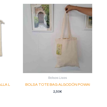
Bolsas Lisas
LLA L
BOLSA TOTE BAG ALGODÓN POWAI
2,50
€