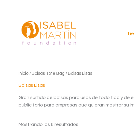
Ir
al
contenido
Ti
Inicio
/
Bolsas Tote Bag
/ Bolsas Lisas
Bolsas Lisas
Gran surtido de bolsas para usos de todo tipo y de 
publicitario para empresas que quieran mostrar su i
Ordenado
Mostrando los 6 resultados
por
los