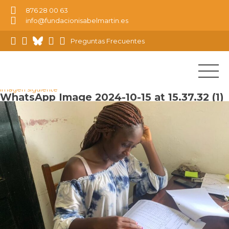
876 28 00 63
info@fundacionisabelmartin.es
Preguntas Frecuentes
Imagen anterior
Imagen siguiente
WhatsApp Image 2024-10-15 at 15.37.32 (1)