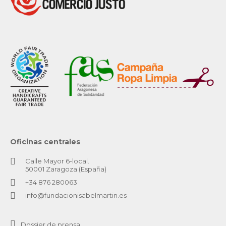
Oficinas centrales
Calle Mayor 6-local.
50001 Zaragoza (España)
+34 876 280063
info@fundacionisabelmartin.es
Dossier de prensa