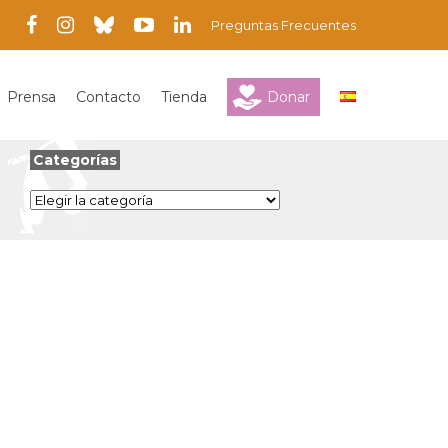
Preguntas Frecuentes
Prensa
Contacto
Tienda
Donar
Categorías
Categorías