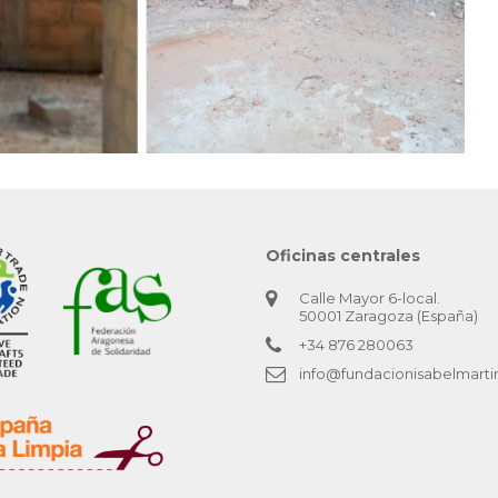
Oficinas centrales
Calle Mayor 6-local.
50001 Zaragoza (España)
+34 876 280063
info@fundacionisabelmarti