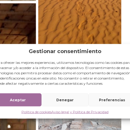
Gestionar consentimiento
a ofrecer las mejores experiencias, utilizamos tecnologías como las cookies par
acenar y/o acceder a la información del dispositivo. El consentimiento de estas
nologías nos permitirá procesar datos como el comportamiento de navegación
 identificaciones únicas en este sitio. No consentir o retirar el consentimiento,
de afectar negativamente a ciertas características y funciones.
Aceptar
Denegar
Preferencias
Política de cookies
Aviso legal y Política de Privacidad