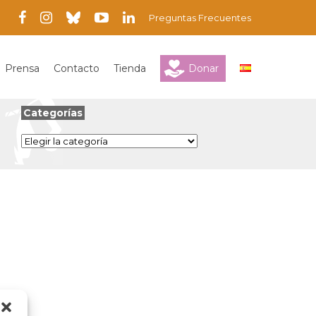
Preguntas Frecuentes
Prensa
Contacto
Tienda
Donar
Categorías
Categorías