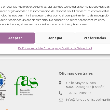
a ofrecer las mejores experiencias, utilizamos tecnologías como las cookies par
acenar y/o acceder a la información del dispositivo. El consentimiento de estas
nologías nos permitirá procesar datos como el comportamiento de navegación
 identificaciones únicas en este sitio. No consentir o retirar el consentimiento,
de afectar negativamente a ciertas características y funciones.
Aceptar
Denegar
Preferencias
Política de cookies
Aviso legal y Política de Privacidad
Oficinas centrales
Calle Mayor 6-local.
50001 Zaragoza (España)
+34 876 280063
info@fundacionisabelmarti