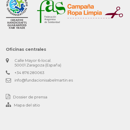
Oficinas centrales
Calle Mayor 6-local.
50001 Zaragoza (España)
+34 876 280063
info@fundacionisabelmartin.es
Dossier de prensa
Mapa del sitio