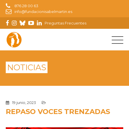
876 28 00 63
info@fundacionisabelmartin.es
Preguntas Frecuentes
NOTICIAS
19 junio, 2023
REPASO VOCES TRENZADAS
Reproductor
de