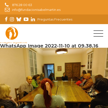
876 28 00 63
info@fundacionisabelmartin.es
Preguntas Frecuentes
Imagen anterior
Imagen siguiente
WhatsApp Image 2022-11-10 at 09.38.16