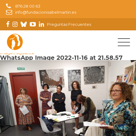
876 28 00 63
info@fundacionisabelmartin.es
Preguntas Frecuentes
Imagen anterior
Imagen siguiente
WhatsApp Image 2022-11-16 at 21.58.57