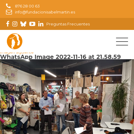
876 28 00 63
info@fundacionisabelmartin.es
Preguntas Frecuentes
Imagen anterior
Imagen siguiente
WhatsApp Image 2022-11-16 at 21.58.59