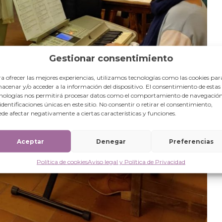
Gestionar consentimiento
a ofrecer las mejores experiencias, utilizamos tecnologías como las cookies par
acenar y/o acceder a la información del dispositivo. El consentimiento de estas
nologías nos permitirá procesar datos como el comportamiento de navegación
 identificaciones únicas en este sitio. No consentir o retirar el consentimiento,
de afectar negativamente a ciertas características y funciones.
Aceptar
Denegar
Preferencias
Política de cookies
Aviso legal y Política de Privacidad