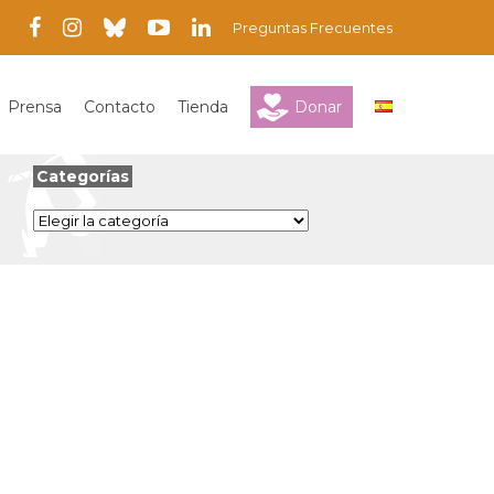
Preguntas Frecuentes
Prensa
Contacto
Tienda
Donar
Categorías
Categorías