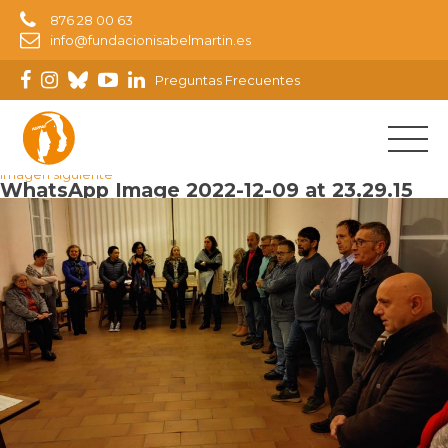
876 28 00 63
info@fundacionisabelmartin.es
Preguntas Frecuentes
Imagen anterior
Imagen siguiente
WhatsApp Image 2022-12-09 at 23.29.15