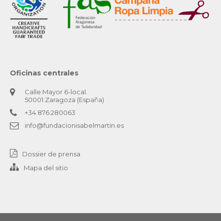
Oficinas centrales
Calle Mayor 6-local.
50001 Zaragoza (España)
+34 876 280063
info@fundacionisabelmartin.es
Dossier de prensa
Mapa del sitio