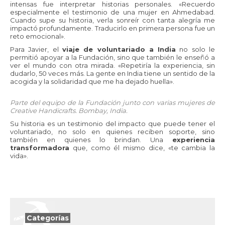
intensas fue interpretar historias personales. «Recuerdo
especialmente el testimonio de una mujer en Ahmedabad.
Cuando supe su historia, verla sonreír con tanta alegría me
impactó profundamente. Traducirlo en primera persona fue un
reto emocional».
Para Javier, el
viaje de voluntariado a India
no solo le
permitió apoyar a la Fundación, sino que también le enseñó a
ver el mundo con otra mirada. «Repetiría la experiencia, sin
dudarlo, 50 veces más. La gente en India tiene un sentido de la
acogida y la solidaridad que me ha dejado huella».
Parte del equipo de la Fundación junto con varias mujeres de
Creative Handicrafts. Bombay, India.
Su historia es un testimonio del impacto que puede tener el
voluntariado, no solo en quienes reciben soporte, sino
también en quienes lo brindan. Una
experiencia
transformadora
que, como él mismo dice, «te cambia la
vida».
Categorías