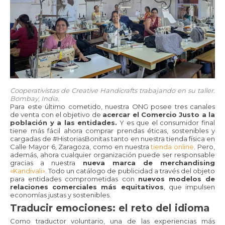
Cooperativistas de Creative Handicrafts trabajando en su taller.
Bombay, India.
Para este último cometido, nuestra ONG posee tres canales
de venta con el objetivo de
acercar el Comercio Justo a la
población y a las entidades.
Y es que el consumidor final
tiene más fácil ahora comprar prendas éticas, sostenibles y
cargadas de #HistoriasBonitas tanto en nuestra tienda física en
Calle Mayor 6, Zaragoza, como en nuestra
tienda online
. Pero,
además, ahora cualquier organización puede ser responsable
gracias a nuestra
nueva marca de merchandising
«Kandivali»
. Todo un catálogo de publicidad a través del objeto
para entidades comprometidas con
nuevos modelos de
relaciones comerciales más equitativos
, que impulsen
economías justas y sostenibles.
Traducir emociones: el reto del idioma
Como traductor voluntario, una de las experiencias más