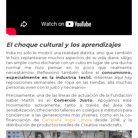
El choque cultural y los aprendizajes
India no solo le mostró una realidad distinta, sino que también
le hizo replantearse muchos aspectos de su vida diaria. «Algo
tan simple como ducharse con un cubo en lugar de una ducha
normal me hizo pensar en lo poco que realmente
necesitamos». Reflexionó también sobre el
consumismo,
especialmente en la industria textil.
«Mientras aquí hay
reposiciones semanales de ropa en las tiendas, allá muchas
personas viven con lo justo y necesario».
Precisamente, una de las líneas de actuación de la Fundación
Isabel Martín es el
Comercio Justo.
Apoyamos este
movimiento activamente, tanto a través del área de
sensibilización, ofreciendo talleres en colegios e institutos para
concienciar a las generaciones más jóvenes, como en la co-
financiación de
Campaña Ropa Limpia
desde 2018, y la
distribución de productos textiles de Creative Handicrafts.