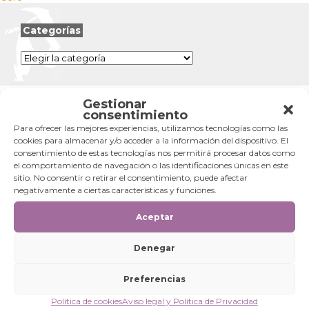
entradas
Categorías
Categorías
Gestionar
consentimiento
Para ofrecer las mejores experiencias, utilizamos tecnologías como las
cookies para almacenar y/o acceder a la información del dispositivo. El
consentimiento de estas tecnologías nos permitirá procesar datos como
el comportamiento de navegación o las identificaciones únicas en este
sitio. No consentir o retirar el consentimiento, puede afectar
negativamente a ciertas características y funciones.
Aceptar
Denegar
Preferencias
Política de cookies
Aviso legal y Política de Privacidad