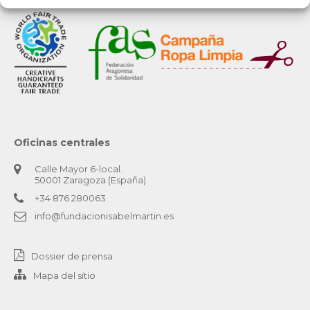
Oficinas centrales
Calle Mayor 6-local.
50001 Zaragoza (España)
+34 876 280063
info@fundacionisabelmartin.es
Dossier de prensa
Mapa del sitio