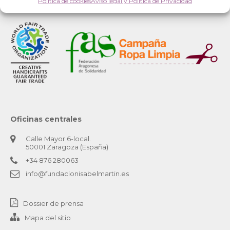
Política de cookies
Aviso legal y Política de Privacidad
Oficinas centrales
Calle Mayor 6-local.
50001 Zaragoza (España)
+34 876 280063
info@fundacionisabelmartin.es
Dossier de prensa
Mapa del sitio