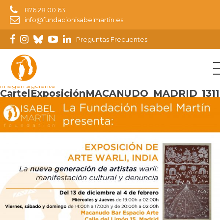
876 28 00 63
info@fundacionisabelmartin.es
Preguntas Frecuentes
Imagen anterior
Imagen siguiente
CartelExposiciónMACANUDO_MADRID_1311