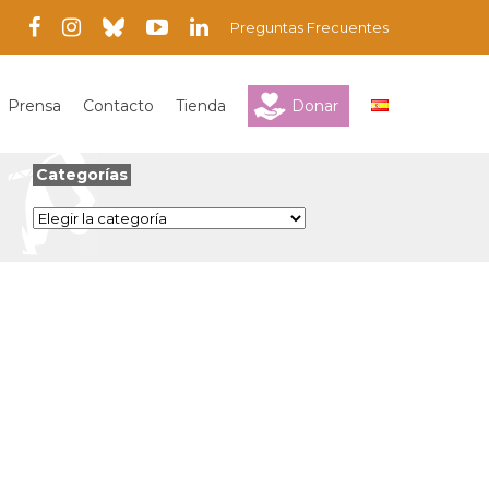
Preguntas Frecuentes
Prensa
Contacto
Tienda
Donar
Categorías
Categorías