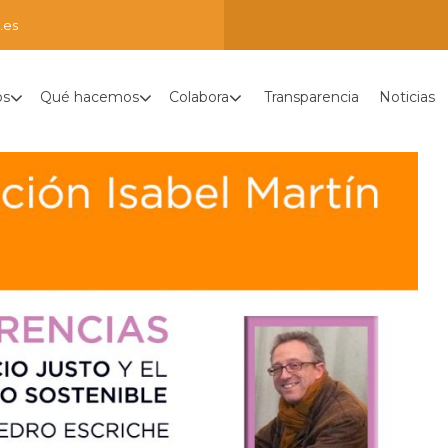
.es
os
Qué hacemos
Colabora
Transparencia
Noticias