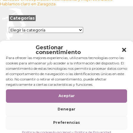
de
Hablamos claro en Zaragoza.
entradas
Categorías
Categorías
Gestionar
consentimiento
Para ofrecer las mejores experiencias, utilizamos tecnologías como las
cookies para almacenar y/o acceder a la información del dispositivo. El
consentimiento de estas tecnologías nos permitirá procesar datos como
el comportamiento de navegación o las identificaciones únicas en este
sitio. No consentir o retirar el consentimiento, puede afectar
negativamente a ciertas características y funciones.
Aceptar
Denegar
Preferencias
Política de cookies
Aviso legal y Política de Privacidad