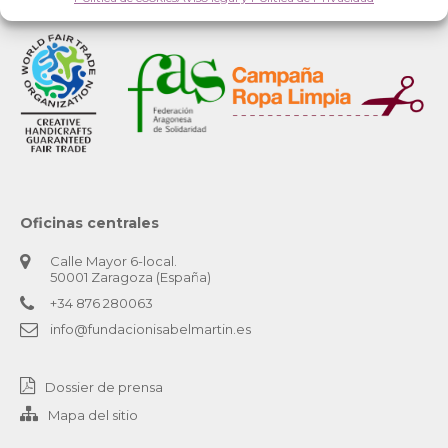
Oficinas centrales
Calle Mayor 6-local.
50001 Zaragoza (España)
+34 876 280063
info@fundacionisabelmartin.es
Dossier de prensa
Mapa del sitio