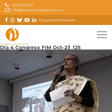
876 28 00 63
info@fundacionisabelmartin.es
Preguntas Frecuentes
Imagen anterior
Imagen siguiente
Día 4 Congreso FIM Oct-23_125