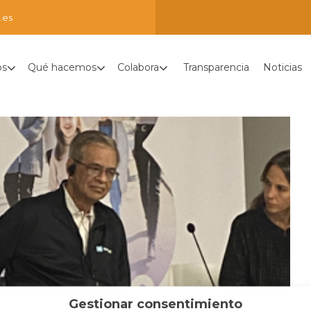
.es
os
Qué hacemos
Colabora
Transparencia
Noticias
Gestionar consentimiento