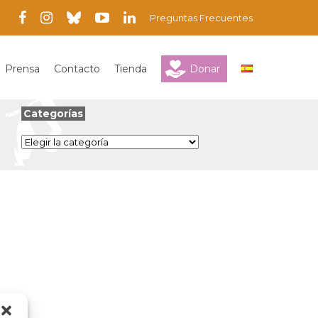
Preguntas Frecuentes
Prensa
Contacto
Tienda
Donar
Categorías
Categorías