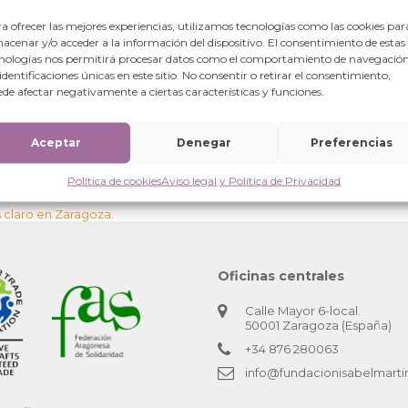
a ofrecer las mejores experiencias, utilizamos tecnologías como las cookies par
acenar y/o acceder a la información del dispositivo. El consentimiento de estas
nologías nos permitirá procesar datos como el comportamiento de navegación
 identificaciones únicas en este sitio. No consentir o retirar el consentimiento,
de afectar negativamente a ciertas características y funciones.
Aceptar
Denegar
Preferencias
Política de cookies
Aviso legal y Política de Privacidad
 claro en Zaragoza.
Oficinas centrales
Calle Mayor 6-local.
50001 Zaragoza (España)
+34 876 280063
info@fundacionisabelmarti