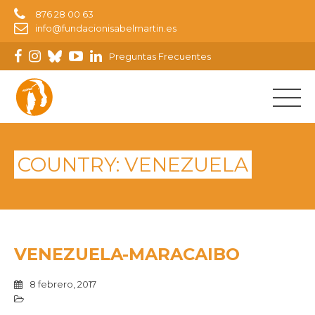
876 28 00 63
info@fundacionisabelmartin.es
Preguntas Frecuentes
COUNTRY:
VENEZUELA
VENEZUELA-MARACAIBO
8 febrero, 2017