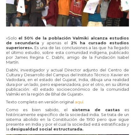
«Solo
el 50% de la población Valmiki alcanza estudios
de secundaria
y apenas el
2% ha cursado estudios
superiores».
Es una de las conclusiones a las que ha llegado
el último estudio, sobre esta comunidad indígena, publicado
por James Regina C. Dabhi, amigo de la Fundación Isabel
Martín.
Dabhi, investigador y actual Director adjunto del Centro de
Cultura y Desarrollo del Campus del Instituto Técnico Xavier en
Vadodara, en el estado del Gujarat, India, dibuja una realidad
dura por un lado, pero esperanzadora, por el otro, en su última
publicación: «El estado socioeconómico de la comunidad
Valmiki en la región de Bhal de Gujarat».
Texto completo en versión original
aquí.
Como es bien sabido, el
sistema de castas
es
históricamente específico de la sociedad india. Se trata de un
sistema abolido en la Constitución de 1950 pero que sigue
presente en India y por el cual la sociedad está estratificada y
la
desigualdad social estructurada.