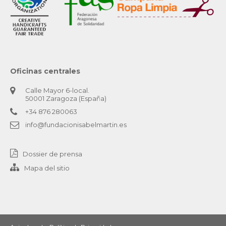
Oficinas centrales
Calle Mayor 6-local.
50001 Zaragoza (España)
+34 876 280063
info@fundacionisabelmartin.es
Dossier de prensa
Mapa del sitio