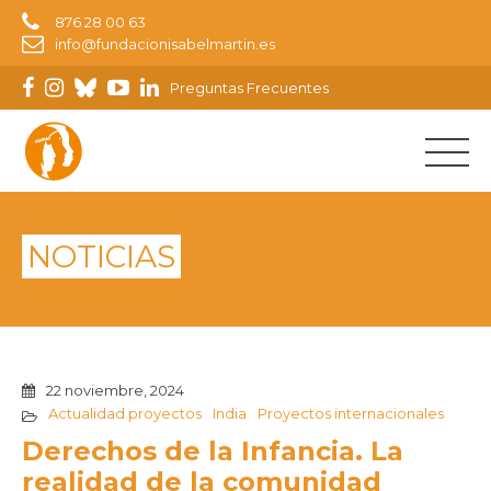
876 28 00 63
info@fundacionisabelmartin.es
Preguntas Frecuentes
NOTICIAS
22 noviembre, 2024
Actualidad proyectos
India
Proyectos internacionales
Derechos de la Infancia. La
realidad de la comunidad