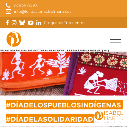
876 28 00 63
info@fundacionisabelmartin.es
Preguntas Frecuentes
Imagen anterior
#DÍADELOSPUEBLOS INDÍGENAS (2)