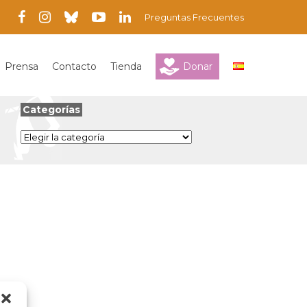
Preguntas Frecuentes
Prensa
Contacto
Tienda
Donar
Categorías
Categorías