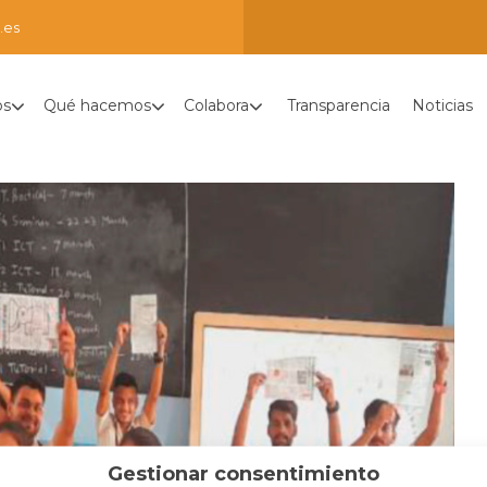
.es
os
Qué hacemos
Colabora
Transparencia
Noticias
Gestionar consentimiento