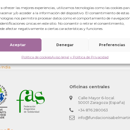
a ofrecer las mejores experiencias, utilizamos tecnologías como las cookies par
acenar y/o acceder a la información del dispositivo. El consentimiento de estas
nologías nos permitirá procesar datos como el comportamiento de navegación
 identificaciones únicas en este sitio. No consentir o retirar el consentimiento,
de afectar negativamente a ciertas características y funciones.
Aceptar
Denegar
Preferencias
Política de cookies
Aviso legal y Política de Privacidad
 India.
Oficinas centrales
Calle Mayor 6-local.
50001 Zaragoza (España)
+34 876 280063
info@fundacionisabelmarti