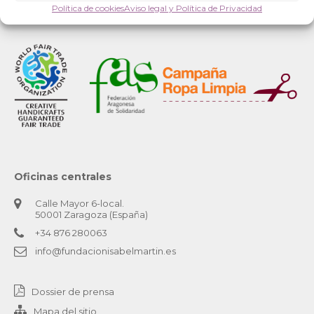
Política de cookies
Aviso legal y Política de Privacidad
Oficinas centrales
Calle Mayor 6-local.
50001 Zaragoza (España)
+34 876 280063
info@fundacionisabelmartin.es
Dossier de prensa
Mapa del sitio