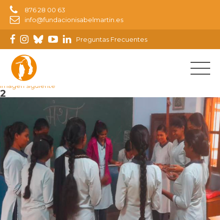
876 28 00 63
info@fundacionisabelmartin.es
Preguntas Frecuentes
Imagen anterior
Imagen siguiente
2