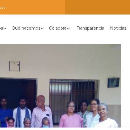
.es
os
Qué hacemos
Colabora
Transparencia
Noticias