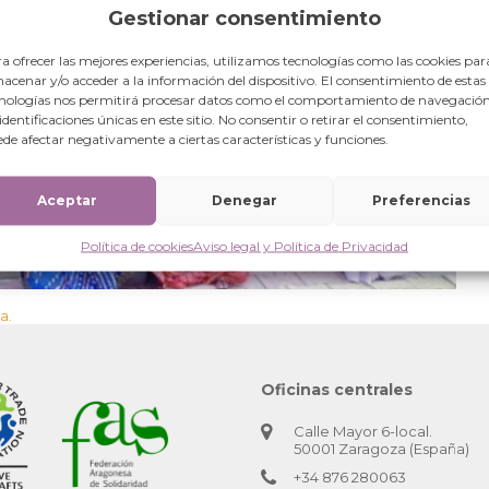
Gestionar consentimiento
a ofrecer las mejores experiencias, utilizamos tecnologías como las cookies par
acenar y/o acceder a la información del dispositivo. El consentimiento de estas
nologías nos permitirá procesar datos como el comportamiento de navegación
 identificaciones únicas en este sitio. No consentir o retirar el consentimiento,
de afectar negativamente a ciertas características y funciones.
Aceptar
Denegar
Preferencias
Política de cookies
Aviso legal y Política de Privacidad
a.
Oficinas centrales
Calle Mayor 6-local.
50001 Zaragoza (España)
+34 876 280063