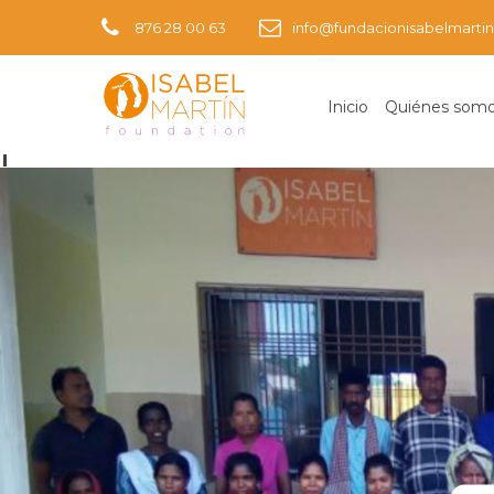
876 28 00 63
info@fundacionisabelmartin
Inicio
Quiénes som
Imagen siguiente
1