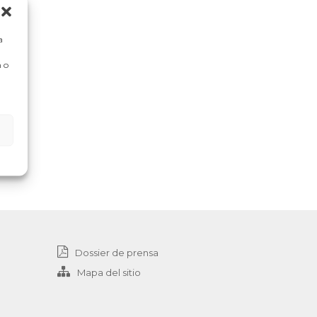
a
 o
Dossier de prensa
Mapa del sitio