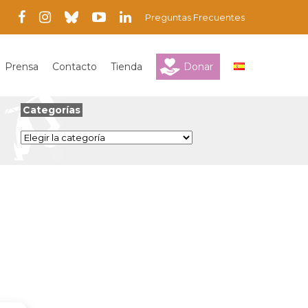
Preguntas Frecuentes
Prensa
Contacto
Tienda
Donar
Categorías
Categorías