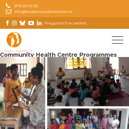
876 28 00 63
info@fundacionisabelmartin.es
Preguntas Frecuentes
Imagen anterior
Imagen siguiente
Community Health Centre Programmes