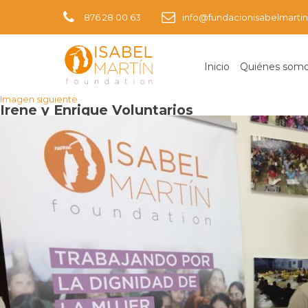
876 28 00 63
info@fundacionisabelmartin
Inicio
Quiénes som
Imagen anterior
Imagen siguiente
Irene y Enrique Voluntarios