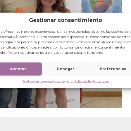
Gestionar consentimiento
a ofrecer las mejores experiencias, utilizamos tecnologías como las cookies par
acenar y/o acceder a la información del dispositivo. El consentimiento de estas
nologías nos permitirá procesar datos como el comportamiento de navegación
 identificaciones únicas en este sitio. No consentir o retirar el consentimiento,
de afectar negativamente a ciertas características y funciones.
Aceptar
Denegar
Preferencias
Política de cookies
Aviso legal y Política de Privacidad