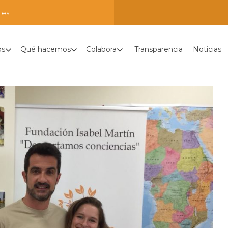
.es
os
Qué hacemos
Colabora
Transparencia
Noticias