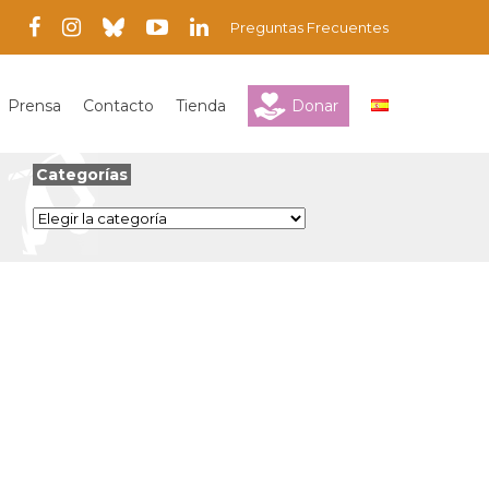
Preguntas Frecuentes
Prensa
Contacto
Tienda
Donar
Categorías
Categorías