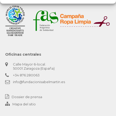
Oficinas centrales
Calle Mayor 6-local.
50001 Zaragoza (España)
+34 876 280063
info@fundacionisabelmartin.es
Dossier de prensa
Mapa del sitio