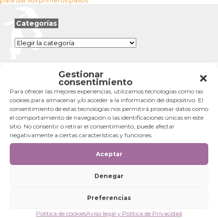
entradas
Categorías
Categorías
Gestionar
consentimiento
Para ofrecer las mejores experiencias, utilizamos tecnologías como las
cookies para almacenar y/o acceder a la información del dispositivo. El
consentimiento de estas tecnologías nos permitirá procesar datos como
el comportamiento de navegación o las identificaciones únicas en este
sitio. No consentir o retirar el consentimiento, puede afectar
negativamente a ciertas características y funciones.
Aceptar
Denegar
Preferencias
Política de cookies
Aviso legal y Política de Privacidad