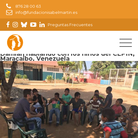
876 28 00 63
info@fundacionisabelmartin.es
Preguntas Frecuentes
Imagen anterior
Damián hablando con los niños del CEPIN,
Maracaibo, Venezuela