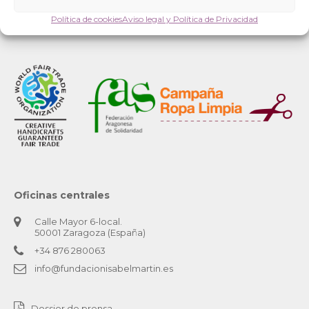
Política de cookies
Aviso legal y Política de Privacidad
Oficinas centrales
Calle Mayor 6-local.
50001 Zaragoza (España)
+34 876 280063
info@fundacionisabelmartin.es
Dossier de prensa