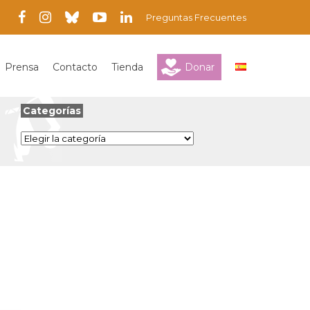
Preguntas Frecuentes
Prensa
Contacto
Tienda
Donar
Categorías
Categorías