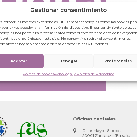
Gestionar consentimiento
a ofrecer las mejores experiencias, utilizamos tecnologías como las cookies par
acenar y/o acceder a la información del dispositivo. El consentimiento de estas
nologías nos permitirá procesar datos como el comportamiento de navegación
 identificaciones únicas en este sitio. No consentir o retirar el consentimiento,
de afectar negativamente a ciertas características y funciones.
Aceptar
Denegar
Preferencias
Política de cookies
Aviso legal y Política de Privacidad
Oficinas centrales
Calle Mayor 6-local.
50001 Zaragoza (España)