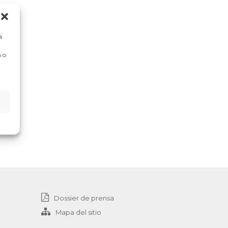
a
 o
Dossier de prensa
Mapa del sitio