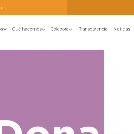
.es
os
Qué hacemos
Colabora
Transparencia
Noticias