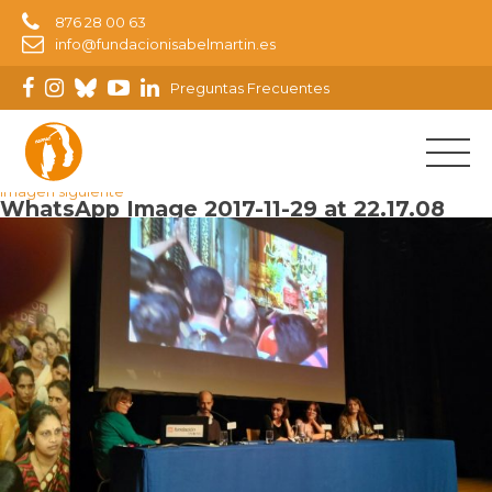
876 28 00 63
info@fundacionisabelmartin.es
Preguntas Frecuentes
Imagen anterior
Imagen siguiente
WhatsApp Image 2017-11-29 at 22.17.08