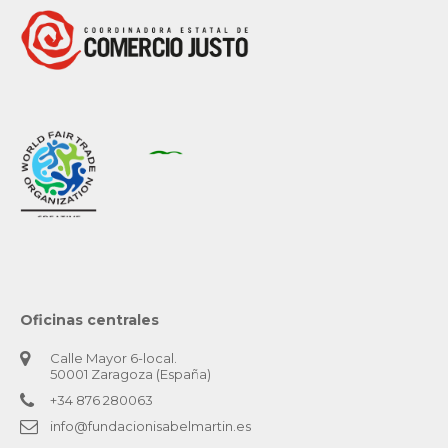
Oficinas centrales
Calle Mayor 6-local.
50001 Zaragoza (España)
+34 876 280063
info@fundacionisabelmartin.es