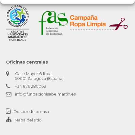
Oficinas centrales
Calle Mayor 6-local.
50001 Zaragoza (España)
+34 876 280063
info@fundacionisabelmartin.es
Dossier de prensa
Mapa del sitio