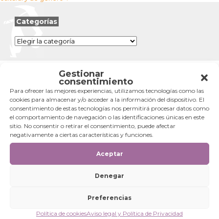
entradas
Categorías
Categorías
Gestionar
consentimiento
Para ofrecer las mejores experiencias, utilizamos tecnologías como las
cookies para almacenar y/o acceder a la información del dispositivo. El
consentimiento de estas tecnologías nos permitirá procesar datos como
el comportamiento de navegación o las identificaciones únicas en este
sitio. No consentir o retirar el consentimiento, puede afectar
negativamente a ciertas características y funciones.
Aceptar
Denegar
Preferencias
Política de cookies
Aviso legal y Política de Privacidad