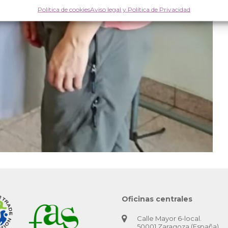
Política de cookies
Aviso legal y Política de Privacidad
Oficinas centrales
Calle Mayor 6-local.
50001 Zaragoza (España)