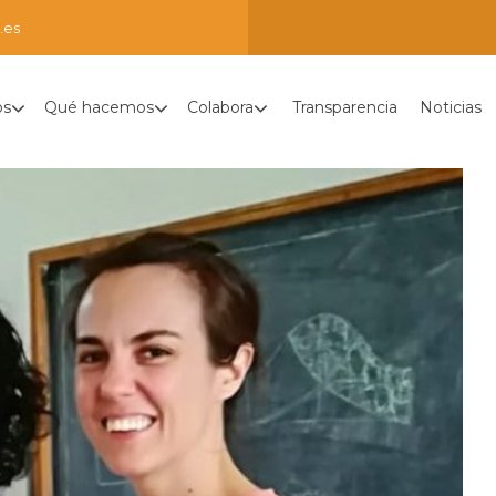
.es
os
Qué hacemos
Colabora
Transparencia
Noticias