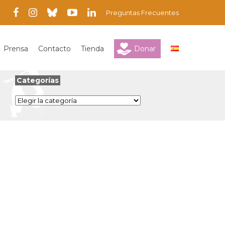
Preguntas Frecuentes
Prensa
Contacto
Tienda
Donar
Categorías
Categorías