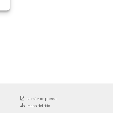
Dossier de prensa
Mapa del sitio