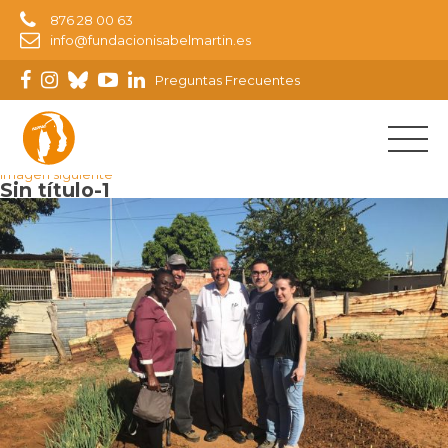
876 28 00 63
info@fundacionisabelmartin.es
Preguntas Frecuentes
Imagen anterior
Imagen siguiente
Sin título-1