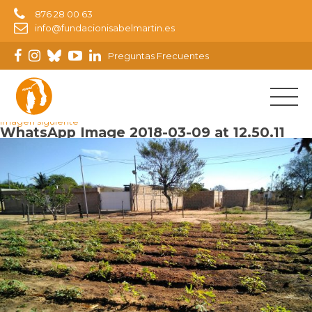
876 28 00 63
info@fundacionisabelmartin.es
Preguntas Frecuentes
Imagen anterior
Imagen siguiente
WhatsApp Image 2018-03-09 at 12.50.11