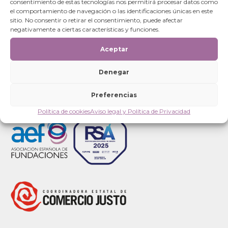
de
consentimiento de estas tecnologías nos permitirá procesar datos como
COVID-19
entradas
el comportamiento de navegación o las identificaciones únicas en este
sitio. No consentir o retirar el consentimiento, puede afectar
Categorías
negativamente a ciertas características y funciones.
Categorías
Aceptar
Denegar
Preferencias
Política de cookies
Aviso legal y Política de Privacidad