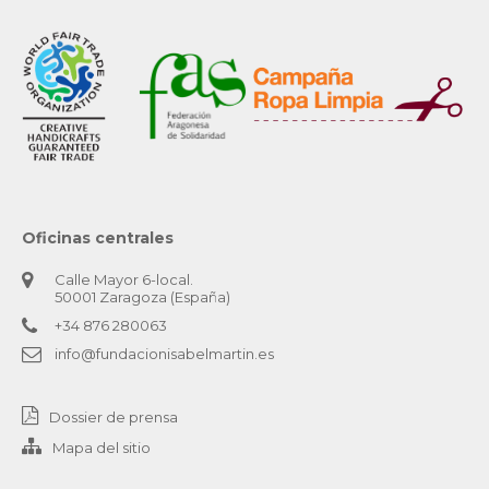
Oficinas centrales
Calle Mayor 6-local.
50001 Zaragoza (España)
+34 876 280063
info@fundacionisabelmartin.es
Dossier de prensa
Mapa del sitio